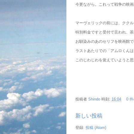
今更ながら。これって戦争の映画
マーヴェリックの前には、ククル
特別料金ですと受付で言われ、茶
お馴染みのあのセリフを映画館で
ラストあたりでの「アムロくんは
このじわじわを覚えていようと思
投稿者
Shindo
時刻:
16:04
0 
新しい投稿
登録:
投稿 (Atom)