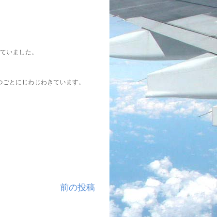
っていました。
つごとにじわじわきています。
前の投稿