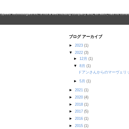
ブログ アーカイブ
►
2023
(1)
▼
2022
(3)
►
12月
(1)
▼
8月
(1)
ドアンさんからのマーヴェリ
►
5月
(1)
►
2021
(1)
►
2020
(4)
►
2018
(1)
►
2017
(5)
►
2016
(1)
►
2015
(1)