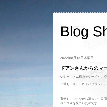
Blog S
2022年8月18日木曜日
ドアンさんからのマ
いやー、トム様カッケーです。控
王道も王道。これぞハリウッド。
宣伝もいつもながら莫大で、公開
やこれやを見ていたのです。