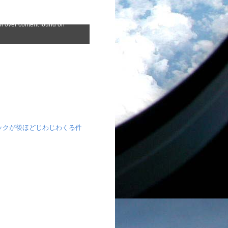
ックが後ほどじわじわくる件