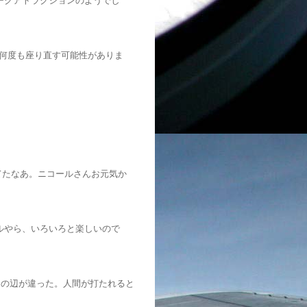
ークアトラクションのようでし
何度も座り直す可能性がありま
てたなあ。ニコールさんお元気か
ルやら、いろいろと楽しいので
その辺が違った。人間が打たれると