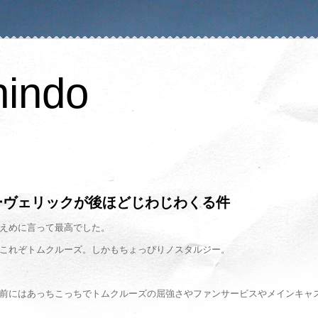
hindo
ーヴェリックが後ほどじわじわくる件
えめに言って最高でした。
これぞトムクルーズ。しかもちょっぴりノスタルジー。
前にはあっちこっちでトムクルーズの屈強さやファンサービスやメインキャ