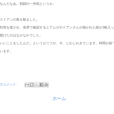
なんだなあ。戦闘の一作戦というか。
スドアンの島を観ました。
封筒を渡され、座席で確認するとアムロやドアンさんが描かれた紙が3枚入
聴けたのはなかなかでした。
いいことをしたんだ」というセリフが、今、じわじわきています。時間が経
います。
件のコメント:
ホーム